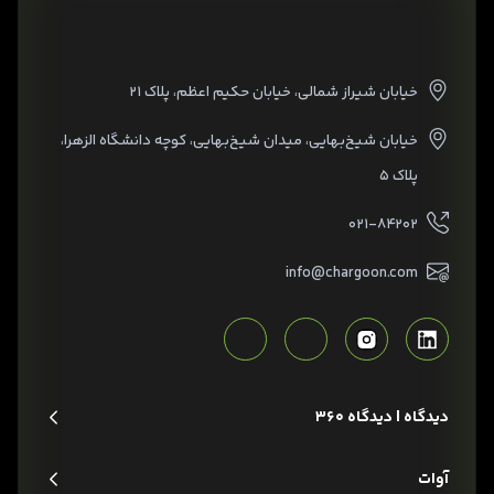
خیابان شیراز شمالی، خیابان حکیم اعظم، پلاک ۲۱
خیابان شیخ‌بهایی، میدان شیخ‌بهایی، کوچه دانشگاه الزهرا،
پلاک ۵
۰۲۱-۸۴۲۰۲
info@chargoon.com
دیدگاه | دیدگاه 360
آوات