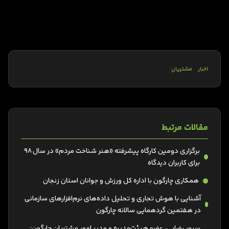
اخبار
مشتریان
مقالات مرتبط
برگزاری دومین کارگاه پیشرفته «هنر شناخت مردم» در سال 98
برای کاربران دیدگاه
همکاری چارگون با اداره کل ورزش و جوانان استان زنجان
آشنایی با هوش تجاری و تحلیل داده‌های نرم‌افزارهای سازمانی
در هفتمین گردهمایی سالانه چارگون
سرور رضایی، عضو هیئت‌مدیره و مدیر امور مشتریان چارگون: