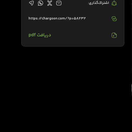
اشتراک‌گذاری:
https://chargoon.com/?p=58232
دریافت pdf