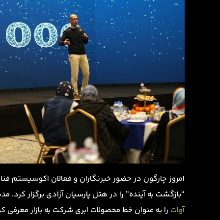
امروز چارگون در حضور خبرنگاران و فعالان اکوسیستم فنا
“بازگشت به آینده” را در هتل پارسیان آزادی برگزار کرد. مدیران چارگون پس از۲۵ سال فعالیت د
آوات
را به عنوان خط محصولات ابری شرکت به بازار معرفی کر