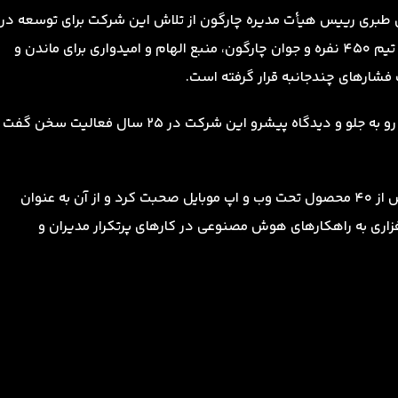
ن طبری رییس هیأت مدیره چارگون از تلاش این شرکت برای توسعه در
شرایط سخت اقتصادی سخن گفتند. به گفته فرزاد رحمانی تیم ۴۵۰ نفره و جوان چارگون، منبع الهام و امیدواری برای ماندن و
شارهای چندجانبه قرار گرفته است.
شاهین طبری رییس هیأت مدیره چارگون در ادامه از نگاه رو به جلو و دیدگاه پیشرو این شرکت در ۲۵ سال فعالیت سخن گفت
وی در ادامه از جایگاه ویژه نسل جدید «دیدگاه» شامل بیش از 40 محصول تحت وب و اپ موبایل صحبت کرد و از آن به عنوان
فزاری به راهکارهای هوش مصنوعی در کارهای پرتکرار مدیران و