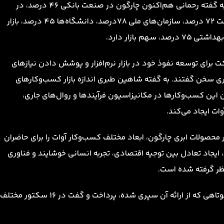
نفوذ این مجموعه نرم‌افزاری در بازارهای مختلف ارائه داد. به گفته رحمانی هم‌اکنون چارگون در صنعت بانکی 46 درصد، در
حوزه بیمه‌ها 57 درصد، در سازمان‌های مرتبط با بخش سلامت 72 درصد، سازمان‌های ملی 78درصد، دانشگاه‌ها 45 درصد، بازار
 برای توسعه نفوذ خود در بازار نرم‌افزار و پوشش دادن نیازهای
 سخن گفتند. به گفته شاهین طبری اندازه بازار کسب‌وکارهای
 این کسب‌وکارها در مکانیزاسیون فرآیندها و روال‌های جاری،
وات ایجاد می‌کند.
حصولات ابری چارگون، ابعاد مختلف کسب‌وکار آوات را برای حاضران
، ایجاد تعادل بین توجیه اقتصادی، تجربه انسانی خوشایند و فناوری
نظر گرفته شده است.
وی همچنین به درآمدزایی و استقبال از محصول در زمان کوتاهی که از ارائه آن سپری شده، پرداخت و گفت در 16 سکتور مختلف