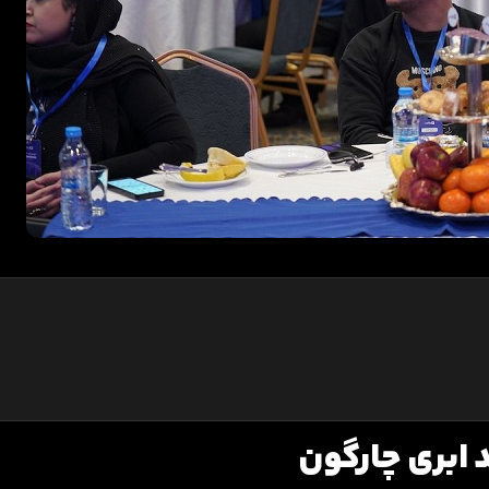
ابری چارگون