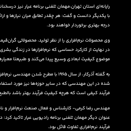
رایانه‌ای استان تهران،مهمان تلفنی برنامه عیار نیز درسخنا
با یکدیگر دانست و گفت: هر چقدر تطابق میان نیاز‌ها و ار
درجه بهتری برخوردار خواهند بود.
وی محصولات نرم‌افزاری را از نظر تولید، محصولاتی گران‌قی
در ‌‌نهایت از کارکرد حساسی که نرم‌افزارها در زندگی بشری
موضوع کیفیت ابعادی وسیع پیدا می‌کند و طبیعتا معیار‌ه
به گفته آذرکار، از سال ۱۹۶۵ با مطرح ش
شده در این مهندسی که در سایر حوزه‌ها نیز مورد استفاده
فرآیند کیفی است که هرچه کیفیت فرآیند بهتر باشد بال
مهندس رضا کرمی- کار‌شناس و فعال صنعت نر‌م‌افزار و نای
عنوان دیگر مهمان تلفنی برنامه رادیویی عیار تاکید کرد: در
فرآیند نرم‌افزاری تفاوت قائل بود.