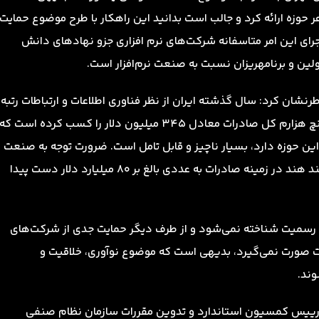
ر حوزه ارائه کرد و جالب است بدانید این راهکار با طرح موضوع حمایت
جرای این امر متاسفانه شرکت‌های نرم افزاری جزو نهادهای دانش
ن و برنامهریزان نسبت به صنعت نرم‌افزار است.
رنشان کرد: سال گذشته ایران از نظر فناوری اطلاعات و ارتباطات رتبه
نود و پنجم را کسب کرده است و در حوزه نرم‌افزار سی و پنچ هزارم کل صادرات معادل ۳۴۵ میلیون دلار را کسب کرده است که
این حوزه دارد، بسیار ناچیز و قابل تامل است. ضرورت توجه به صنعت
نرم‌افزاردر ایران زمانی جدی می‌شود که بدانیم کشوری مانند هند در زمینه صادرات به عددی بالغ بر ۸۰ میلیارد دلار دست پیدا
ه رسمیت شناخته نمی‌شود و از طرف دیگر حمایت جدی از شرکت‌های
طات صورت نمی‌گیرد، بدیهی است که موضوع نوآوری، خلاقیت و
وند.
رییس کمسیون استاندارد و تدوین مقررات سازمان نظام صنفی