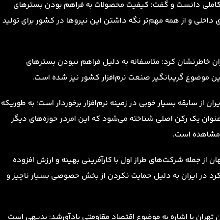
د تکاملی دانست و گفت: کیفیت محصولات به فراهم بودن بسترهای
داخلی و از همه مهم‌تر نگه داشتن این نیرو‌ها در کشور برای تولید
ران خاطرنشان کرد: متاسفانه به دلیل فراهم نبودن بسترهای
این موضوع گریبانگیر صنعت نر‌م‌افزار کشور نیز شده است.
ران از سابقه بسیار خوبی در زمینه نرم‌افزار برخوردار است؛ به طوریکه
 است انفورماتیک به عنوان یک رکن اصلی شناخته می‌شود که این امردر حوزه‌های دیگر
 مشاهده است.
 از جمله شرکت‌های طراز اول با کارآفرینی بهینه و ارزش افزوده
رد در ایران به دلیل حمایت نکردن از بخش حصوصی بسیار ناچیز و
 تهران با اشاره به موضوع اقتصاد مقاومتی یادآورشد: بدیهی است