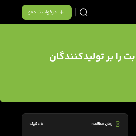
درخواست دمو
ت را بر تولیدکنندگان
زمان مطالعه:
5 دقیقه