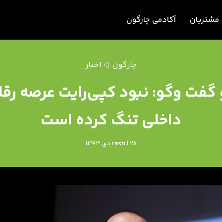
مشتریان
آکادمی چارگون
چارگون
اخبار
فت وگو: نبود کپی‌رایت عرصه رقاب
داخلی تنگ کرده است
rasti | 28 دی 1393