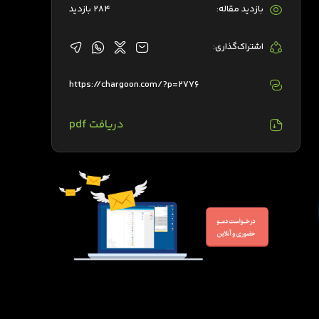
بازدید مقاله:
284 بازدید
اشتراک‌گذاری:
https://chargoon.com/?p=2776
دریافت pdf