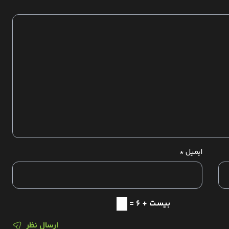
ایمیل
*
بیست + 6 =
ارسال نظر