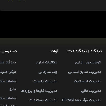
دیدگاه | دیدگاه 360
آوات
دسترسی س
اتوماسیون اداری
مکاتبات اداری
دیدگاه همر
مدیریت منابع انسانی
چت سازمانی
مرکز امنیت
مدیریت لجستیک
مدیریت جلسات
سامانه مکا
دارو
مدیریت مالی
مدیریت کارها و پروژه‌ها
سامانه مکا
مدیریت فرآیندها (BPMS)
مدیریت مستندات