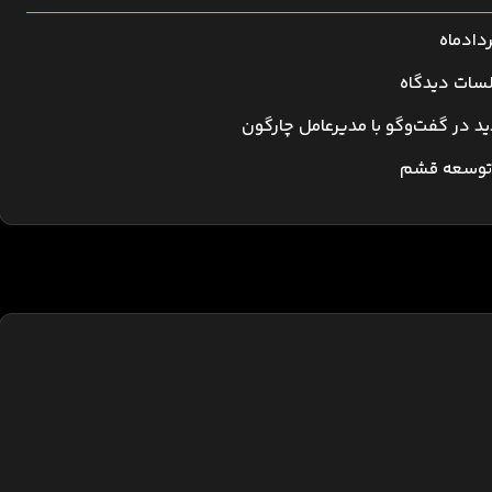
ردادماه
جلسات دیدگاه
و توسعه قشم