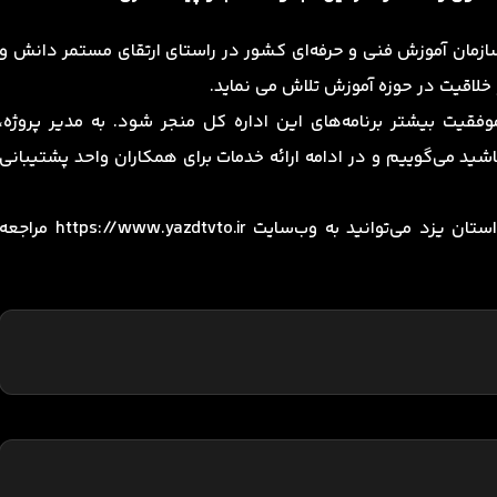
 سازمان آموزش فنی و حرفه‌ای کشور در راستای ارتقای مستمر دانش و
خلاقیت در حوزه آموزش تلاش می نماید.
وفقیت بیشتر برنامه‌های این اداره کل منجر شود. به مدیر پروژه،
ید می‌گوییم و در ادامه ارائه خدمات برای همکاران واحد پشتیبانی
جهت آشنایی بیشتر با اداره کل آموزش فنی و حرفه‌ای استان یزد می‌توانید به وب‌سایت https://www.yazdtvto.ir مراج