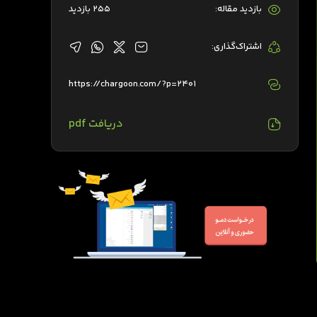
بازدید مقاله:
255 بازدید
اشتراک‌گذاری:
https://chargoon.com/?p=2401
دریافت pdf