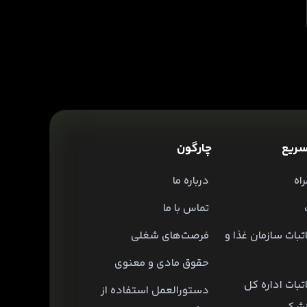
ریع
چارگون
اه
درباره ما
تماس با ما
تبات سازمان غذا و
فرصت‌های شغلی
حقوق مادی و معنوی
تبات اداره کل
دستورالعمل استفاده از