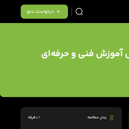
درخواست دمو
کل آموزش فنی و حرفه‌ای
زمان مطالعه:
1 دقیقه