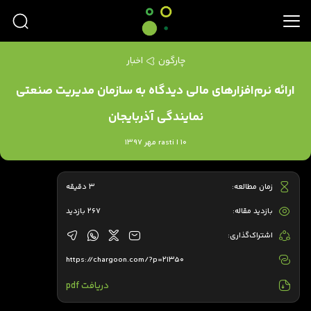
چارگون
اخبار
ارائه نرم‌افزارهای مالی دیدگاه به سازمان مدیریت صنعتی
نمایندگی آذربایجان
rasti | 10 مهر 1397
زمان مطالعه:
3 دقیقه
بازدید مقاله:
267 بازدید
اشتراک‌گذاری:
https://chargoon.com/?p=21350
دریافت pdf