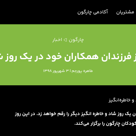
مشتریان
آکادمی چارگون
چارگون
اخبار
 فرزندان همکاران خود در یک روز ش
طاهره پورجم | 3 شهریور 1398
مکاران یک روز شاد و خاطره انگیز دیگر را رقم خواهد زد. در این روز
کان چارگون را برگزار می‌کند.