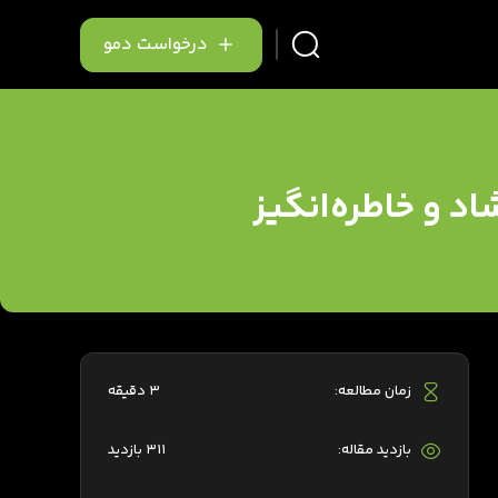
درخواست دمو
اد و خاطره‌انگیز
زمان مطالعه:
3 دقیقه
بازدید مقاله:
311 بازدید