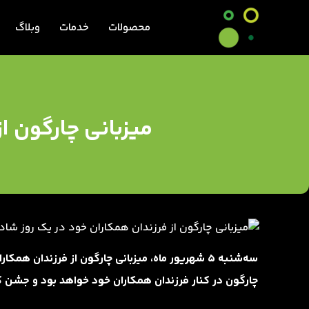
محصولات
خدمات
وبلاگ
میزبانی چارگون از
سه‌شنبه 5 شهریور ماه، میزبانی چارگون از فرزندان ه
چارگون در کنار فرزندان همکاران خود خواهد بود و جشن کود