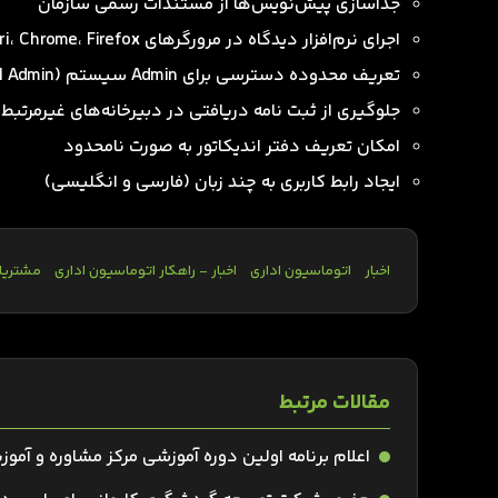
جداسازی پیش‌نویس‌ها از مستندات رسمی سازمان
اجرای نرم‌افزار دیدگاه در مرورگرهای Safari، Chrome، Firefox و IE
تعریف محدوده دسترسی برای Admin سیستم (Local Admin)
جلوگیری از ثبت نامه دریافتی در دبیرخانه‌های غیرمرتبط
امکان تعریف دفتر اندیکاتور به صورت نامحدود
ایجاد رابط کاربری به چند زبان (فارسی و انگلیسی)
اخبار
اتوماسیون اداری
اخبار - راهکار اتوماسیون اداری
مشتریا
مقالات مرتبط
اعلام برنامه اولین دوره‌ آموزشی مرکز مشاوره و آموز