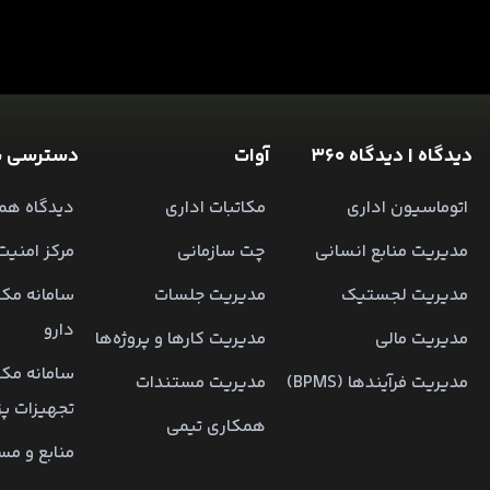
دیدگاه | دیدگاه 360
آوات
دسترسی س
اتوماسیون اداری
مکاتبات اداری
دیدگاه همر
مدیریت منابع انسانی
چت سازمانی
مرکز امنیت
مدیریت لجستیک
مدیریت جلسات
سامانه مکا
دارو
مدیریت مالی
مدیریت کارها و پروژه‌ها
سامانه مکا
مدیریت فرآیندها (BPMS)
مدیریت مستندات
تجهیزات پ
همکاری تیمی
منابع و مس