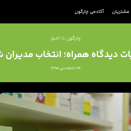
مشتریان
آکادمی چارگون
چارگون
اخبار
ت دیدگاه همراه؛ انتخاب مدیران ش
rasti | 29 تیر 1398