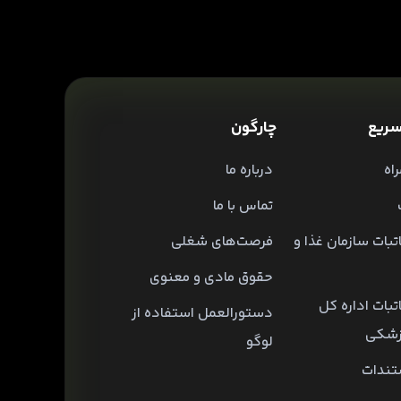
ریع
چارگون
اه
درباره ما
تماس با ما
تبات سازمان غذا و
فرصت‌های شغلی
حقوق مادی و معنوی
تبات اداره کل
دستورالعمل استفاده از
زشکی
لوگو
تندات