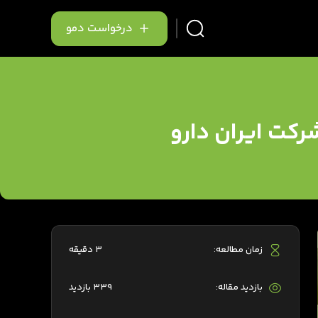
درخواست دمو
رکت ایران دارو
زمان مطالعه:
3 دقیقه
بازدید مقاله:
339 بازدید