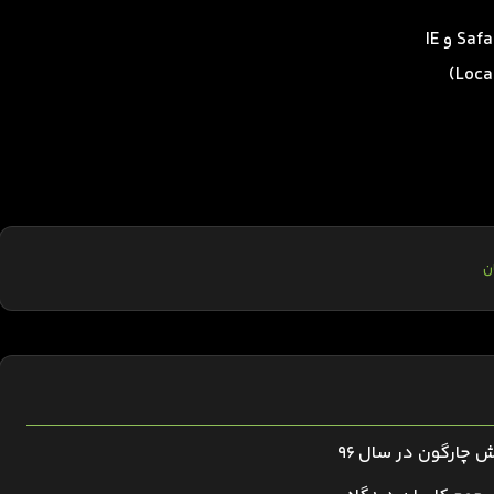
ن
ش چارگون در سال ۹۶