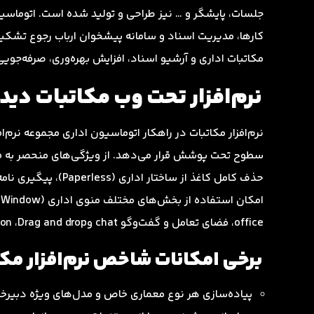
جلسات،‌ پایشگر و … نیز طراحی و تولید شده است. اتوماسیون
کارها، مدیریت اسناد و سامانه پیشخوان ارباب رجوع تشک
مکاتبات اداری و آرشیو اسناد، افزایش بهره‌وری،‌ صرفه‌جویی
نرم‌افزار تحت وب مکاتبات دید
نرم‌افزار مکاتبات در راهکار اتوماسیون اداری مجموعه نرم‌ا
سطوح تحت پوشش قرار می‌دهد. از ویژگی‌های منحصر به فرد 
حذف کامل کاغذ از ساختار اداری (Paperless)، پیگیری نامه‌ها و آرشیو و مدیریت اسناد اشاره کرد.
office، فضای تعامل و گفت‌و‌گو chat وcollaboration ،Drag and drop بین کاربران از دیگر مزیت‌های این نرم‌افزار است.
برخی امکانات شاخص نرم‌افزار مکا
پیاده‌سازی هر نوع معماری خاص و مدل‌های ویژه دبیرخا