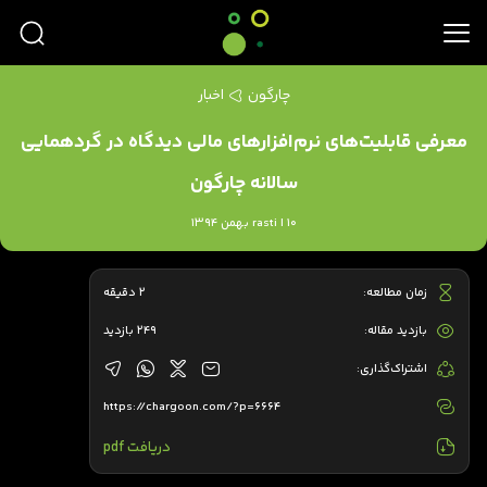
چارگون
اخبار
معرفی قابلیت‌های نرم‌افزارهای مالی دیدگاه در گردهمایی
سالانه چارگون
rasti | 10 بهمن 1394
زمان مطالعه:
2 دقیقه
بازدید مقاله:
249 بازدید
اشتراک‌گذاری:
https://chargoon.com/?p=6664
دریافت pdf