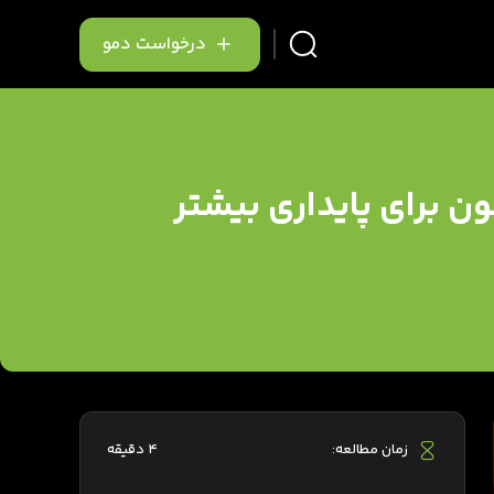
درخواست دمو
؛تلاشی دیگر از چارگون برای پایداری بیشتر
زمان مطالعه:
4 دقیقه