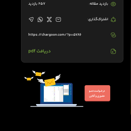
بازدید مقاله:
257 بازدید
اشتراک‌گذاری:
https://chargoon.com/?p=5786
دریافت pdf