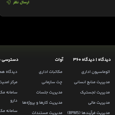
ارسال نظر
دیدگاه | دیدگاه 360
آوات
دسترسی س
اتوماسیون اداری
مکاتبات اداری
دیدگاه همر
مدیریت منابع انسانی
چت سازمانی
مرکز امنیت
مدیریت لجستیک
مدیریت جلسات
سامانه مکا
دارو
مدیریت مالی
مدیریت کارها و پروژه‌ها
سامانه مکا
مدیریت فرآیندها (BPMS)
مدیریت مستندات