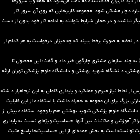
ا از دید کاربران حذف شده که باعث می‌شود که همه وب سرورها
اره دچار مشکل شود، مجموعه کاربرهایی که روی آن سرور کار
ر نباشند و در همان شرایط بتوانند به ادامه کار خود بدون از دست
نند در لحظه به صورت برخط ببیند که چه میزان درخواست به هر کدام از
ی همچنین به ارائه این قابلیت پایداری و تقسیم بار (ARR) به چند سازمان مشتری چارگون خبر داد و گفت: این محصول تا
هشتی، دانشگاه شهید بهشتی و دانشگاه علوم پزشکی تهران ارائه
 لحاظ نیاز مبرم و عملکرد و پایداری کاملی به این نرم‌افزار داشته
سارتی بزرگ برای ان مجوعه به همراه داشت با استفاده از این قابلیت
ست. دانشگاه علوم پزشکی شهید بهشتی هم با وجود استفاده بیش از
 مراکز آموزشی‌ و مکاتبات بین آنها، حساسیت ویژه‌ای نسبت به پایداری
لیت توانسته است به بخش عمده‌ای از این حساسیت‌ها پاسخ مثبت