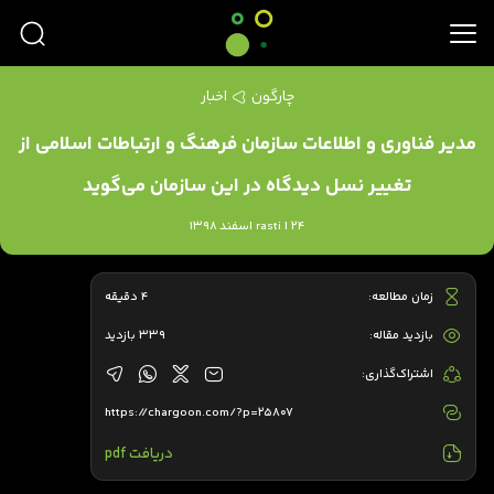
چارگون
اخبار
مدیر فناوری و اطلاعات سازمان فرهنگ و ارتباطات اسلامی از
تغییر نسل دیدگاه در این سازمان می‌گوید
rasti | 24 اسفند 1398
زمان مطالعه:
4 دقیقه
بازدید مقاله:
339 بازدید
اشتراک‌گذاری:
https://chargoon.com/?p=25807
دریافت pdf