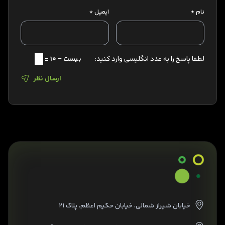
نام
*
ایمیل
*
لطفا پاسخ را به عدد انگلیسی وارد کنید:
بیست − 10 =
ارسال نظر
خیابان شیراز شمالی، خیابان حکیم اعظم، پلاک ۲۱