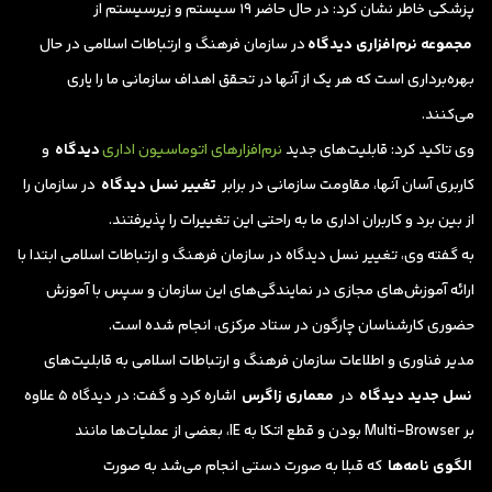
پزشکی خاطر نشان کرد: در حال حاضر ۱۹ سیستم و زیرسیستم از
مجموعه نرم‌افزاری دیدگاه
در سازمان فرهنگ و ارتباطات اسلامی در حال
بهره‌برداری است که هر یک از آنها در تحقق اهداف سازمانی ما را یاری
می‌کنند.
وی تاکید کرد:‌ قابلیت‌های جدید
نرم‌افزارهای اتوماسیون اداری
دیدگاه
و
کاربری آسان آنها، مقاومت سازمانی در برابر
تغییر نسل دیدگاه
در سازمان را
از بین برد و کاربران اداری ما به راحتی این تغییرات را پذیرفتند.
به گفته وی، ‌تغییر نسل دیدگاه در سازمان فرهنگ و ارتباطات اسلامی ابتدا با
ارائه آموزش‌های مجازی در نمایندگی‌های این سازمان و سپس با آموزش
حضوری کارشناسان چارگون در ستاد مرکزی، انجام شده است.
مدیر فناوری و اطلاعات سازمان فرهنگ و ارتباطات اسلامی به قابلیت‌های
نسل جدید دیدگاه
در
معماری زاگرس
اشاره کرد و گفت: در دیدگاه ۵ علاوه
بر Multi-Browser بودن و قطع اتکا به IE، بعضی از عملیات‌ها مانند
الگوی نامه‌ها
که قبلا به صورت دستی انجام می‌شد به صورت