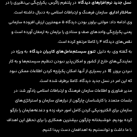
نسل جدید نرم‌افزارهای دیدگاه
در پلتفرم زاگرس، یک‍پارچگی بی‌نظیری را در
ساختار اداری
سازمان فرهنگ و ارتباطات اسلامی به دنبال داشته است.
وی ادامه داد:‌ مولتی براوزر بودن دیدگاه ۵ مهمترین ارزش افزوده سازمانی
یعنی یک‍پارچگی واحدهای صف و ستادی را برایمان به ارمغان آورده است و
نقص‌های دیدگاه ۴ را کاملا مرتفع کرده است.
به گفته وی، به دلیل
تنوع سیستم‌‌عامل‌های کاربران دیدگاه
به ویژه در
نمایندگی‌های خارج از کشور و امکان‌پذیر نبودن تنظیم سیستم‌ها و به کار
نبردن بروزر
IE
در بسیاری از آنها، امکان یک‍پارچه کردن اطلاعات ممکن نبود
که این امر در نسل جدید دیدگاه، کاملا برطرف شده است.
مدیر فناوری و اطلاعات سازمان فرهنگ و ارتباطات اسلامی یادآور شد:‌ در
جلسات متعدد با کارشناسان چارگون از نیازهای سازمان و استراتژی‌های
سازمان برای الکترونیکی کردن کامل امور حرف زده و دغدغه‌هایمان را بازگو
کرده بودیم. خوشبختانه چارگون بیشترین همکاری را برای تحقق این اهداف
با ما داشت و توانستیم به اهدافمان دست پیدا کنیم.