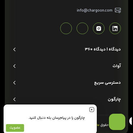
info@chargoon.com
دیدگاه | دیدگاه 360
آوات
دسترسی سریع
چارگون
چارگون را در پیام‌رسان بله دنبال کنید.
تمام حقوق
مادی و معنوی
این وبسایت متعلق به شرکت
چارگون
است.
عضویت