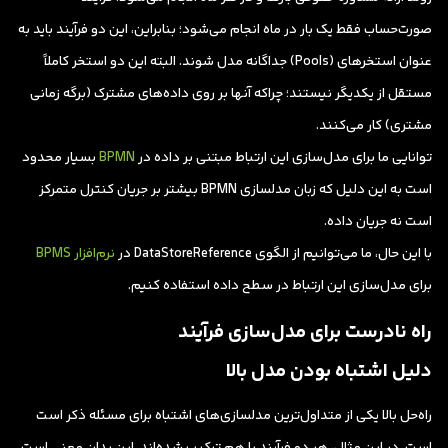
صورت‌حساب فقط یک بار در ماه انجام می‌شود؛ بنابراین، این دو فرآیند باید به
عنوان استخر‌های (Pools) جداگانه مدل شوند. البته این دو استخر کاملاً
مستقل از یکدیگر نیستند؛ چراکه آنها بر روی داده‌های مشترک (برگه زمانی
مشتری) کار می‌‎کنند.
توانایی ما برای مدل‌سازی این ارتباط مبتنی بر داده در
BPMN
بسیار محدود
است به این دلیل که زبان مدلسازی BPMN بیشتر بر جریان کنترل متمرکز
است نه جریان داده.
با این حال، ما می‌توانیم از الگوی DataStoreReference در
نرم‌افزار BPMS
برای مدل‌سازی این ارتباط در سطح داده استفاده کنیم.
راه نادرست برای مدل‌سازی فرآیند
دلیل اشتباه بودن مدل بالا
راه‌حل بالا یکی از متداول‌ترین مدلسازی‌های اشتباه برای مسئله ذکر است
است. در این مثال، هر دو فرآیند با هم ترکیب شده‌اند. این بدان معنی است